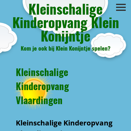
Kleinschalige
Kinderopvang Klein
Konijntje
Kom je ook bij Klein Konijntje spelen?
Kleinschalige
Kinderopvang
Vlaardingen
Kleinschalige Kinderopvang