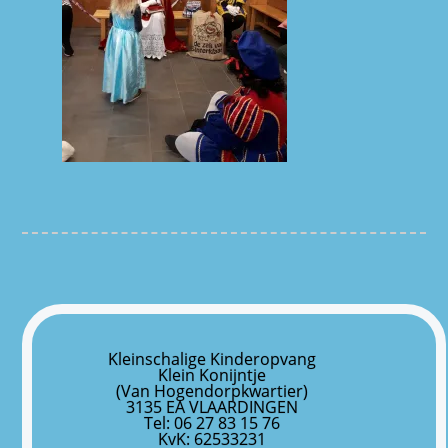
Kleinschalige Kinderopvang
Klein Konijntje
(Van Hogendorpkwartier)
3135 EA VLAARDINGEN
Tel: 06 27 83 15 76
KvK: 62533231