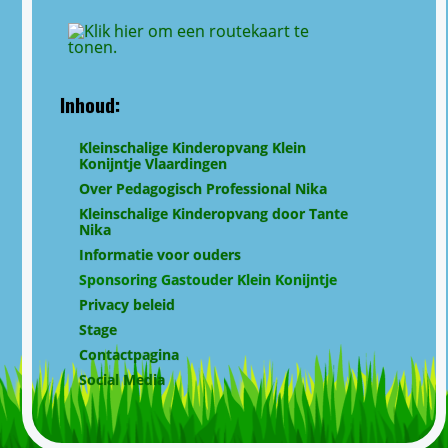
Inhoud:
Kleinschalige Kinderopvang Klein
Konijntje Vlaardingen
Over Pedagogisch Professional Nika
Kleinschalige Kinderopvang door Tante
Nika
Informatie voor ouders
Sponsoring Gastouder Klein Konijntje
Privacy beleid
Stage
Contactpagina
Social Media