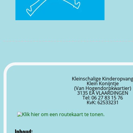
Kleinschalige Kinderopvan
Klein Konijntje
(Van Hogendorpkwartier)
3135 EA VLAARDINGEN
Tel: 06 27 83 15 76
KvK: 62533231
Inhoud: