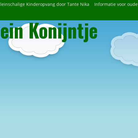
leinschalige Kinderopvang door Tante Nika
Informatie voor oude
ein Konijntje